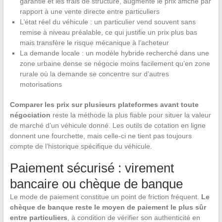
garantie et les frais de structure, augmente le prix affiché par
rapport à une vente directe entre particuliers
L’état réel du véhicule : un particulier vend souvent sans
remise à niveau préalable, ce qui justifie un prix plus bas
mais transfère le risque mécanique à l’acheteur
La demande locale : un modèle hybride recherché dans une
zone urbaine dense se négocie moins facilement qu’en zone
rurale où la demande se concentre sur d’autres
motorisations
Comparer les prix sur plusieurs plateformes avant toute
négociation
reste la méthode la plus fiable pour situer la valeur
de marché d’un véhicule donné. Les outils de cotation en ligne
donnent une fourchette, mais celle-ci ne tient pas toujours
compte de l’historique spécifique du véhicule.
Paiement sécurisé : virement
bancaire ou chèque de banque
Le mode de paiement constitue un point de friction fréquent.
Le
chèque de banque reste le moyen de paiement le plus sûr
entre particuliers
, à condition de vérifier son authenticité en