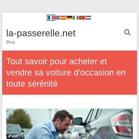
la-passerelle.net
Blog
Tout savoir pour acheter et
vendre sa voiture d’occasion en
toute sérénité