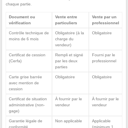
chaque partie.
Document ou
Vente entre
Vente par un
vérification
particuliers
professionnel
Contrôle technique de
Obligatoire (à la
Obligatoire
moins de 6 mois
charge du
vendeur)
Certificat de cession
Rempli et signé
Fourni par le
(Cerfa)
par les deux
professionnel
parties
Carte grise barrée
Obligatoire
Obligatoire
avec mention de
cession
Certificat de situation
À fournir par le
À fournir par le
administrative (non-
vendeur
vendeur
gage)
Garantie légale de
Non applicable
Applicable
conformité
(minimum 1