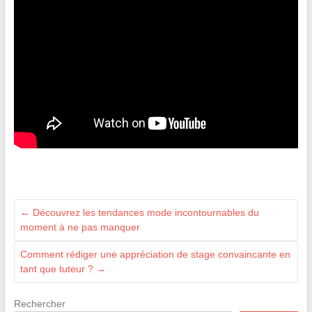
←
Découvrez les tendances mode incontournables du
moment à ne pas manquer
Comment rédiger une appréciation de stage convaincante en
tant que tuteur ?
→
Rechercher