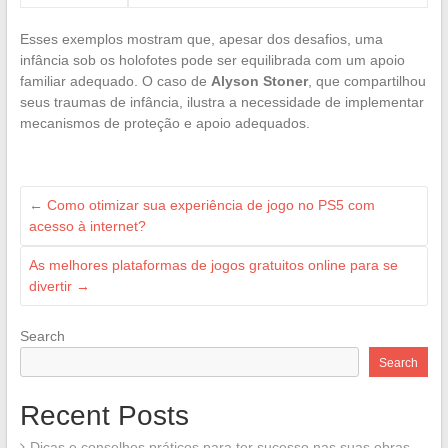
Esses exemplos mostram que, apesar dos desafios, uma
infância sob os holofotes pode ser equilibrada com um apoio
familiar adequado. O caso de
Alyson Stoner
, que compartilhou
seus traumas de infância, ilustra a necessidade de implementar
mecanismos de proteção e apoio adequados.
←
Como otimizar sua experiência de jogo no PS5 com
acesso à internet?
As melhores plataformas de jogos gratuitos online para se
divertir
→
Search
Search
Recent Posts
Dicas e conselhos práticos para ter sucesso nas suas obras