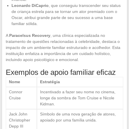
Leonardo DiCaprio
, que conseguiu transcender seu status
de criança estrela para se tornar um ator premiado com o
Oscar, atribui grande parte de seu sucesso a uma base
familiar sólida.
A
Paracelsus Recovery
, uma clínica especializada no
tratamento de questões relacionadas à celebridade, destaca o
impacto de um ambiente familiar estruturado e acolhedor. Esta
instituição enfatiza a importância de um cuidado holístico,
incluindo apoio psicológico e emocional.
Exemplos de apoio familiar eficaz
Nome
Estratégia
Connor
Incentivado a fazer seu nome no cinema,
Cruise
longe da sombra de Tom Cruise e Nicole
Kidman.
Jack John
Símbolo de uma nova geração de atores,
Christopher
apoiado por uma família unida.
Depp III