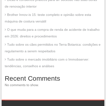
de renovação interior
Brother Innov-is 15: teste completo e opinião sobre esta
máquina de costura versátil
O que muda para a compra de renda de acidente de trabalho
em 2026: direitos e procedimentos
Tudo sobre os cães permitidos no Terra Botanica: condições e
regulamento a serem respeitados
Tudo sobre o mercado imobiliário com o Immobserver:
tendências, conselhos e análises
Recent Comments
No comments to show.