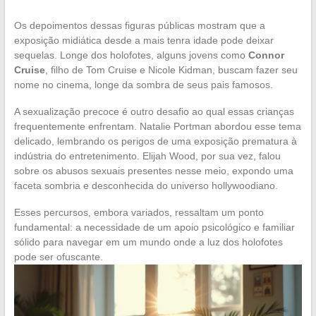
Os depoimentos dessas figuras públicas mostram que a
exposição midiática desde a mais tenra idade pode deixar
sequelas. Longe dos holofotes, alguns jovens como
Connor
Cruise
, filho de Tom Cruise e Nicole Kidman, buscam fazer seu
nome no cinema, longe da sombra de seus pais famosos.
A sexualização precoce é outro desafio ao qual essas crianças
frequentemente enfrentam. Natalie Portman abordou esse tema
delicado, lembrando os perigos de uma exposição prematura à
indústria do entretenimento. Elijah Wood, por sua vez, falou
sobre os abusos sexuais presentes nesse meio, expondo uma
faceta sombria e desconhecida do universo hollywoodiano.
Esses percursos, embora variados, ressaltam um ponto
fundamental: a necessidade de um apoio psicológico e familiar
sólido para navegar em um mundo onde a luz dos holofotes
pode ser ofuscante.