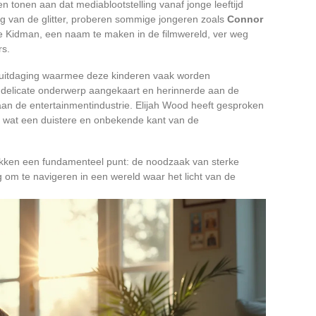
n tonen aan dat mediablootstelling vanaf jonge leeftijd
weg van de glitter, proberen sommige jongeren zoals
Connor
e Kidman, een naam te maken in de filmwereld, ver weg
s.
e uitdaging waarmee deze kinderen vaak worden
t delicate onderwerp aangekaart en herinnerde aan de
 aan de entertainmentindustrie. Elijah Wood heeft gesproken
, wat een duistere en onbekende kant van de
kken een fundamenteel punt: de noodzaak van sterke
 om te navigeren in een wereld waar het licht van de