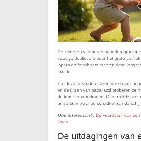
De kinderen van beroemdheden groeien op i
vaak geïdealiseerd door het grote publiek
lopers en fotoshoots moeten deze jongere
luxe is.
Hun levens worden gekenmerkt door hoge 
en de flitsen van paparazzi proberen ze hu
de familienaam dragen. Door middel van 
universum waar de schaduw van de schijnw
Ook interessant :
De voordelen van een 
leven
De uitdagingen van e