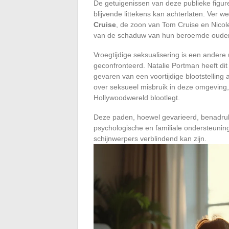
De getuigenissen van deze publieke figure
blijvende littekens kan achterlaten. Ver 
Cruise
, de zoon van Tom Cruise en Nicol
van de schaduw van hun beroemde ouder
Vroegtijdige seksualisering is een ander
geconfronteerd. Natalie Portman heeft di
gevaren van een voortijdige blootstelling
over seksueel misbruik in deze omgeving
Hollywoodwereld blootlegt.
Deze paden, hoewel gevarieerd, benadru
psychologische en familiale ondersteuning
schijnwerpers verblindend kan zijn.