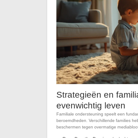
Strategieën en famil
evenwichtig leven
Familiale ondersteuning speelt een funda
beroemdheden. Verschillende families h
beschermen tegen overmatige mediabloots