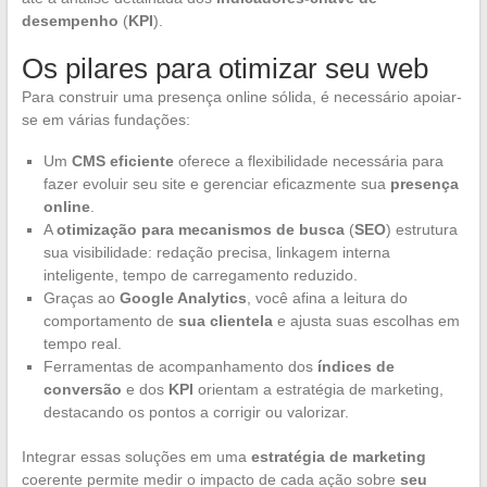
desempenho
(
KPI
).
Os pilares para otimizar seu web
Para construir uma presença online sólida, é necessário apoiar-
se em várias fundações:
Um
CMS eficiente
oferece a flexibilidade necessária para
fazer evoluir seu site e gerenciar eficazmente sua
presença
online
.
A
otimização para mecanismos de busca
(
SEO
) estrutura
sua visibilidade: redação precisa, linkagem interna
inteligente, tempo de carregamento reduzido.
Graças ao
Google Analytics
, você afina a leitura do
comportamento de
sua clientela
e ajusta suas escolhas em
tempo real.
Ferramentas de acompanhamento dos
índices de
conversão
e dos
KPI
orientam a estratégia de marketing,
destacando os pontos a corrigir ou valorizar.
Integrar essas soluções em uma
estratégia de marketing
coerente permite medir o impacto de cada ação sobre
seu