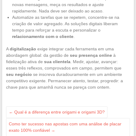
novas mensagens, meça os resultados e ajuste
rapidamente. Nada deve ser deixado ao acaso.
Automatize as tarefas que se repetem, concentre-se na
criação de valor agregado. As soluções digitais liberam
tempo para reforçar a escuta e personalizar o
relacionamento com o cliente
.
A
digitalização
exige integrar cada ferramenta em uma
abordagem global: da gestão de
seu presença online
à
fidelização ativa de
sua clientela
. Medir, ajustar, avançar:
esses três reflexos, comprovados em campo, permitem que
seu negócio
se inscreva duradouramente em um ambiente
competitivo exigente. Permanecer atento, testar, progredir: a
chave para que amanhã nunca se pareça com ontem.
←
Qual é a diferença entre origami e origami 3D?
Como ter sucesso nas apostas com uma análise de placar
exato 100% confiável
→