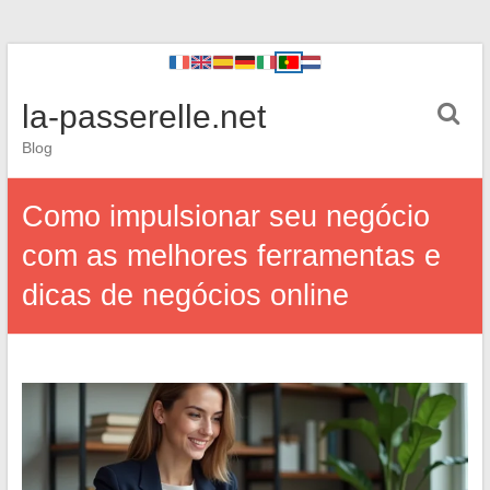
la-passerelle.net
Blog
Como impulsionar seu negócio
com as melhores ferramentas e
dicas de negócios online