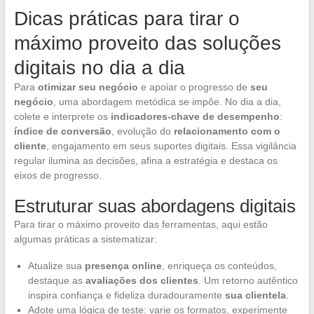
Dicas práticas para tirar o
máximo proveito das soluções
digitais no dia a dia
Para
otimizar seu negócio
e apoiar o progresso de
seu
negócio
, uma abordagem metódica se impõe. No dia a dia,
colete e interprete os
indicadores-chave de desempenho
:
índice de conversão
, evolução do
relacionamento com o
cliente
, engajamento em seus suportes digitais. Essa vigilância
regular ilumina as decisões, afina a estratégia e destaca os
eixos de progresso.
Estruturar suas abordagens digitais
Para tirar o máximo proveito das ferramentas, aqui estão
algumas práticas a sistematizar:
Atualize sua
presença online
, enriqueça os conteúdos,
destaque as
avaliações dos clientes
. Um retorno autêntico
inspira confiança e fideliza duradouramente
sua clientela
.
Adote uma lógica de teste: varie os formatos, experimente