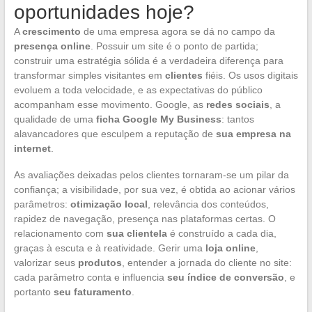
oportunidades hoje?
A
crescimento
de uma empresa agora se dá no campo da
presença online
. Possuir um site é o ponto de partida;
construir uma estratégia sólida é a verdadeira diferença para
transformar simples visitantes em
clientes
fiéis. Os usos digitais
evoluem a toda velocidade, e as expectativas do público
acompanham esse movimento. Google, as
redes sociais
, a
qualidade de uma
ficha Google My Business
: tantos
alavancadores que esculpem a reputação de
sua empresa na
internet
.
As avaliações deixadas pelos clientes tornaram-se um pilar da
confiança; a visibilidade, por sua vez, é obtida ao acionar vários
parâmetros:
otimização local
, relevância dos conteúdos,
rapidez de navegação, presença nas plataformas certas. O
relacionamento com
sua clientela
é construído a cada dia,
graças à escuta e à reatividade. Gerir uma
loja online
,
valorizar seus
produtos
, entender a jornada do cliente no site:
cada parâmetro conta e influencia
seu índice de conversão
, e
portanto
seu faturamento
.