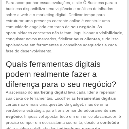
Para acompanhar essas evoluções, o site Ô Business para o
business disponibiliza uma vigilância e análises detalhadas
sobre a web e o marketing digital. Dedicar tempo para
estruturar uma presença coerente online é construir uma
comunidade engajada em torno de
seu negócio
. As
oportunidades concretas não faltam: impulsionar a
visibilidade
,
conquistar novos mercados, fidelizar
seus clientes
, tudo isso
apoiando-se em ferramentas e conselhos adequados a cada
fase do desenvolvimento.
Quais ferramentas digitais
podem realmente fazer a
diferença para o seu negócio?
A ascensão do
marketing digital
leva cada líder a repensar
sua caixa de ferramentas. Escolher as
ferramentas digitais
certas não é mais uma questão de gadget, mas de uma
verdadeira estratégia para transformar duradouramente
seu
negócio
. Impossível apostar tudo em um único alavancador: é
preciso compor um ecossistema coerente, desde o
conteúdo
até a análise detalhada dos
indicadores-chave de