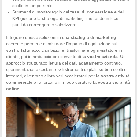
scelte in tempo reale.
Strumenti di monitoraggio dei
tassi di conversione
e dei
KPI
guidano la strategia di marketing, mettendo in luce i
punti da correggere o valorizzare.
Integrare queste soluzioni in una
strategia di marketing
coerente permette di misurare l’impatto di ogni azione sul
vostro fatturato
. L’ambizione: trasformare ogni visitatore in
cliente, poi in ambasciatore convinto di
la vostra azienda
. Un
approccio strutturato: lettura dei dati, adattamento continuo,
sperimentazione costante. Gli strumenti digitali, se ben scelti e
integrati, diventano allora veri acceleratori per
la vostra attività
commerciale
e rafforzano in modo duraturo
la vostra visibilità
online
.