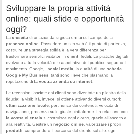
Sviluppare la propria attività
online: quali sfide e opportunità
oggi?
La
crescita
di un’azienda si gioca ormai sul campo della
presenza online
. Possedere un sito web è il punto di partenza;
costruire una strategia solida è la vera differenza per
trasformare semplici visitatori in
clienti
fedeli. Le pratiche digitali
evolvono a tutta velocità e le aspettative del pubblico seguono il
movimento. Google, i
social media
, la qualità di una
scheda
Google My Business
: tanti sono i leve che plasmano la
reputazione di
la vostra azienda su internet
.
Le recensioni lasciate dai clienti sono diventate un pilastro della
fiducia; la visibilità, invece, si ottiene attivando diversi cursori:
ottimizzazione locale
, pertinenza dei contenuti, velocità di
navigazione, presenza sulle giuste piattaforme. La relazione con
la vostra clientela
si costruisce ogni giorno, grazie all’ascolto e
alla reattività. Gestire un
negozio online
, valorizzare i propri
prodotti
, comprendere il percorso del cliente sul sito: ogni