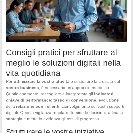
Consigli pratici per sfruttare al
meglio le soluzioni digitali nella
vita quotidiana
Per
ottimizzare la vostra attività
e sostenere la crescita del
vostro business
, è necessaria un’approccio metodico.
Quotidianamente, raccogliete e interpretate gli
indicatori
chiave di performance
:
tasso di conversione
, evoluzione
della
relazione con i clienti
, coinvolgimento sui vostri supporti
digitali. Questa vigilanza regolare illumina le decisioni, affina la
strategia e mette in evidenza gli assi di progresso.
Strutturare le vostre iniziative