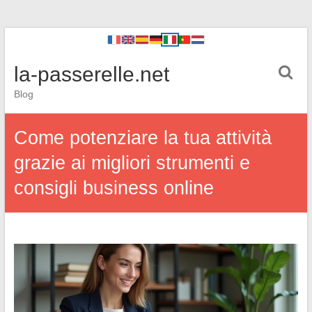
la-passerelle.net
Blog
Come potenziare la tua attività
grazie ai migliori strumenti e
consigli business online