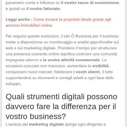
parametro conta e influisce su
il vostro tasso di conversione
,
e quindi su
il vostro fatturato
.
Leggi anche :
Come trovare la proprietà ideale grazie agli
annunci immobiliari online
Per seguire queste evoluzioni, il sito Ô Business per il business
mette a disposizione un monitoraggio e analisi approfondite sul
web e sul marketing digitale. Prendere il tempo per strutturare
una presenza coerente online significa costruire una comunità
impegnata attorno a
la vostra attività commerciale
. Le
occasioni concrete non mancano: aumentare la
visibilità
,
conquistare nuovi mercati, fidelizzare
i vostri clienti
, il tutto
supportandosi su strumenti e consigli adatti a ogni fase dello
sviluppo.
Quali strumenti digitali possono
davvero fare la differenza per il
vostro business?
L’ascesa del
marketing digitale
spinge ogni dirigente a