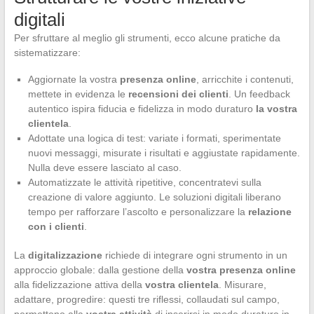
digitali
Per sfruttare al meglio gli strumenti, ecco alcune pratiche da
sistematizzare:
Aggiornate la vostra
presenza online
, arricchite i contenuti,
mettete in evidenza le
recensioni dei clienti
. Un feedback
autentico ispira fiducia e fidelizza in modo duraturo
la vostra
clientela
.
Adottate una logica di test: variate i formati, sperimentate
nuovi messaggi, misurate i risultati e aggiustate rapidamente.
Nulla deve essere lasciato al caso.
Automatizzate le attività ripetitive, concentratevi sulla
creazione di valore aggiunto. Le soluzioni digitali liberano
tempo per rafforzare l’ascolto e personalizzare la
relazione
con i clienti
.
La
digitalizzazione
richiede di integrare ogni strumento in un
approccio globale: dalla gestione della
vostra presenza online
alla fidelizzazione attiva della
vostra clientela
. Misurare,
adattare, progredire: questi tre riflessi, collaudati sul campo,