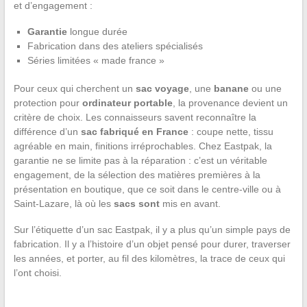
et d’engagement :
Garantie
longue durée
Fabrication dans des ateliers spécialisés
Séries limitées « made france »
Pour ceux qui cherchent un
sac voyage
, une
banane
ou une
protection pour
ordinateur portable
, la provenance devient un
critère de choix. Les connaisseurs savent reconnaître la
différence d’un
sac fabriqué en France
: coupe nette, tissu
agréable en main, finitions irréprochables. Chez Eastpak, la
garantie ne se limite pas à la réparation : c’est un véritable
engagement, de la sélection des matières premières à la
présentation en boutique, que ce soit dans le centre-ville ou à
Saint-Lazare, là où les
sacs sont
mis en avant.
Sur l’étiquette d’un sac Eastpak, il y a plus qu’un simple pays de
fabrication. Il y a l’histoire d’un objet pensé pour durer, traverser
les années, et porter, au fil des kilomètres, la trace de ceux qui
l’ont choisi.