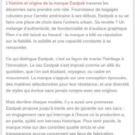
L’
histoire et origine de la marque Eastpak
traverse les
décennies sans prendre une ride. Fournisseur de bagages
robustes pour l’armée américaine à ses débuts, Eastpak a su se
faire une place de choix dans l’univers urbain. Sa recette ? Un
mélange d’authenticité, de fonctionnalité et d’audace graphique.
Rien n’a été laissé au hasard : la marque a bâti sa réputation
sur la fiabilité, la solidité et une capacité constante à se
renouveler.
Ce qui distingue Eastpak, c’est sa façon de marier l’héritage à
l’innovation. Le sac Eastpak s’est imposé comme un allié du
quotidien, que l’on soit étudiant, voyageur, ou cadre en
mouvement. La marque s’appuie sur une conception éprouvée,
des matières sélectionnées pour leur résistance, et une diversité
de styles qui évolue sans jamais rompre avec ses origines.
Mais derrière chaque modèle, il y a aussi une promesse.
Eastpak propose jusqu’à trente ans de garantie sur ses sacs :
un engagement rare qui interroge à l’heure où la production a,
en partie, quitté son berceau historique. Pour tenir parole, la
marque mise sur des contrôles qualité stricts et une
transparence accrue concernant ses lieux de fabrication.