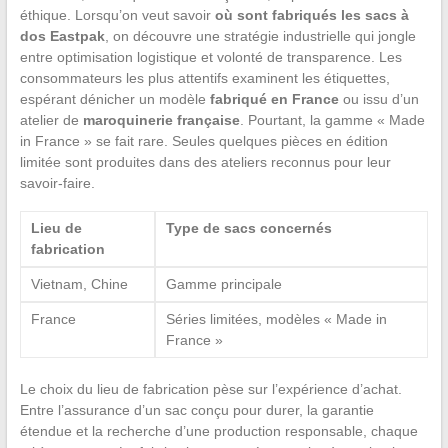
éthique. Lorsqu’on veut savoir
où sont fabriqués les sacs à
dos Eastpak
, on découvre une stratégie industrielle qui jongle
entre optimisation logistique et volonté de transparence. Les
consommateurs les plus attentifs examinent les étiquettes,
espérant dénicher un modèle
fabriqué en France
ou issu d’un
atelier de
maroquinerie française
. Pourtant, la gamme « Made
in France » se fait rare. Seules quelques pièces en édition
limitée sont produites dans des ateliers reconnus pour leur
savoir-faire.
Lieu de
Type de sacs concernés
fabrication
Vietnam, Chine
Gamme principale
France
Séries limitées, modèles « Made in
France »
Le choix du lieu de fabrication pèse sur l’expérience d’achat.
Entre l’assurance d’un sac conçu pour durer, la garantie
étendue et la recherche d’une production responsable, chaque