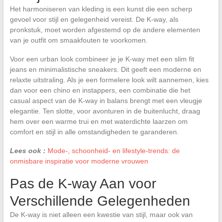
Het harmoniseren van kleding is een kunst die een scherp
gevoel voor stijl en gelegenheid vereist. De K-way, als
pronkstuk, moet worden afgestemd op de andere elementen
van je outfit om smaakfouten te voorkomen.
Voor een urban look combineer je je K-way met een slim fit
jeans en minimalistische sneakers. Dit geeft een moderne en
relaxte uitstraling. Als je een formelere look wilt aannemen, kies
dan voor een chino en instappers, een combinatie die het
casual aspect van de K-way in balans brengt met een vleugje
elegantie. Ten slotte, voor avonturen in de buitenlucht, draag
hem over een warme trui en met waterdichte laarzen om
comfort en stijl in alle omstandigheden te garanderen.
Lees ook :
Mode-, schoonheid- en lifestyle-trends: de
onmisbare inspiratie voor moderne vrouwen
Pas de K-way Aan voor
Verschillende Gelegenheden
De K-way is niet alleen een kwestie van stijl, maar ook van