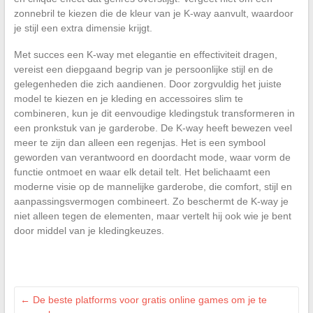
zonnebril te kiezen die de kleur van je K-way aanvult, waardoor
je stijl een extra dimensie krijgt.
Met succes een K-way met elegantie en effectiviteit dragen,
vereist een diepgaand begrip van je persoonlijke stijl en de
gelegenheden die zich aandienen. Door zorgvuldig het juiste
model te kiezen en je kleding en accessoires slim te
combineren, kun je dit eenvoudige kledingstuk transformeren in
een pronkstuk van je garderobe. De K-way heeft bewezen veel
meer te zijn dan alleen een regenjas. Het is een symbool
geworden van verantwoord en doordacht mode, waar vorm de
functie ontmoet en waar elk detail telt. Het belichaamt een
moderne visie op de mannelijke garderobe, die comfort, stijl en
aanpassingsvermogen combineert. Zo beschermt de K-way je
niet alleen tegen de elementen, maar vertelt hij ook wie je bent
door middel van je kledingkeuzes.
←
De beste platforms voor gratis online games om je te