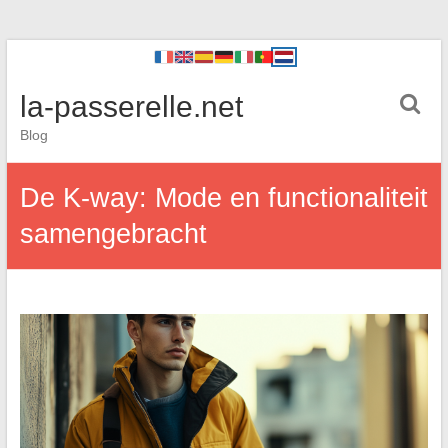
la-passerelle.net
Blog
De K-way: Mode en functionaliteit
samengebracht