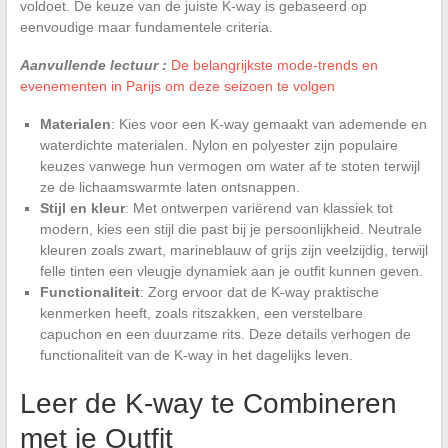
voldoet. De keuze van de juiste K-way is gebaseerd op
eenvoudige maar fundamentele criteria.
Aanvullende lectuur :
De belangrijkste mode-trends en
evenementen in Parijs om deze seizoen te volgen
Materialen
: Kies voor een K-way gemaakt van ademende en
waterdichte materialen. Nylon en polyester zijn populaire
keuzes vanwege hun vermogen om water af te stoten terwijl
ze de lichaamswarmte laten ontsnappen.
Stijl en kleur
: Met ontwerpen variërend van klassiek tot
modern, kies een stijl die past bij je persoonlijkheid. Neutrale
kleuren zoals zwart, marineblauw of grijs zijn veelzijdig, terwijl
felle tinten een vleugje dynamiek aan je outfit kunnen geven.
Functionaliteit
: Zorg ervoor dat de K-way praktische
kenmerken heeft, zoals ritszakken, een verstelbare
capuchon en een duurzame rits. Deze details verhogen de
functionaliteit van de K-way in het dagelijks leven.
Leer de K-way te Combineren
met je Outfit