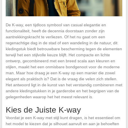
De K-way, een tijdloos symbool van casual elegantie en
functionaliteit, heeft de decennia doorstaan zonder zijn
aantrekkingskracht te verliezen. Of het nu gaat om een
regenachtige dag in de stad of een wandeling in de natuur, dit
kledingstuk biedt betrouwbare bescherming tegen de elementen
terwijl het een stijlvolle keuze blijft. Het compacte en lichte
ontwerp, gecombineerd met een breed scala aan kleuren en
stijlen, maakt het een onmisbare bondgenoot voor de moderne
man. Maar hoe draag je een K-way op een manier die zowel
elegant als praktisch is? Dat is de vraag die velen zich stellen.
Het antwoord ligt in de kunst van het verstandig combineren met
andere kledingstukken in je garderobe en het begrijpen van de
gelegenheden waarop het het meest relevant is.
Kies de Juiste K-way
Voordat je een K-way met stijl kunt dragen, is het essentieel om
het model te kiezen dat je silhouet aanvult en aan je behoeften