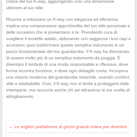
colore del tuo K-way, aggiungendo così una dimensione
ulteriore al tuo stile.
Riuscire a indossare un K-way con eleganza ed efficienza
implica una comprensione approfondita del tuo stile personale e
delle occasioni che si presentano a te. Prendendo cura di
scegliere il modello adatto, abbinando con saggezza i tuoi capi e
accessori, puoi trasformare questo semplice indumento in un
pezzo fondamentale del tuo guardaroba. Il K-way ha dimostrato
di essere molto più di un semplice indumento da pioggia. È
diventato il simbolo di una moda responsabile e riflessiva, dove
forma incontra funzione, e dove ogni dettaglio conta. Incorpora
una visione moderna del guardaroba maschile, unendo comfort,
stile e adattabilità. Così, il K-way non si limita a proteggerti dalle
intemperie, ma racconta anche chi sei attraverso le tue scelte di
abbigliamento.
←
Le migliori piattaforme di giochi gratuiti online per divertirsi