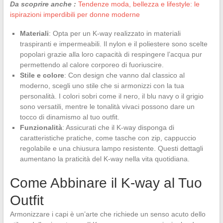
Da scoprire anche :
Tendenze moda, bellezza e lifestyle: le
ispirazioni imperdibili per donne moderne
Materiali
: Opta per un K-way realizzato in materiali
traspiranti e impermeabili. Il nylon e il poliestere sono scelte
popolari grazie alla loro capacità di respingere l’acqua pur
permettendo al calore corporeo di fuoriuscire.
Stile e colore
: Con design che vanno dal classico al
moderno, scegli uno stile che si armonizzi con la tua
personalità. I colori sobri come il nero, il blu navy o il grigio
sono versatili, mentre le tonalità vivaci possono dare un
tocco di dinamismo al tuo outfit.
Funzionalità
: Assicurati che il K-way disponga di
caratteristiche pratiche, come tasche con zip, cappuccio
regolabile e una chiusura lampo resistente. Questi dettagli
aumentano la praticità del K-way nella vita quotidiana.
Come Abbinare il K-way al Tuo
Outfit
Armonizzare i capi è un’arte che richiede un senso acuto dello