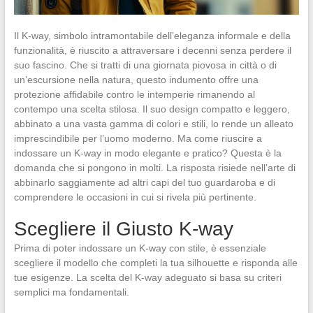
Il K-way, simbolo intramontabile dell’eleganza informale e della
funzionalità, è riuscito a attraversare i decenni senza perdere il
suo fascino. Che si tratti di una giornata piovosa in città o di
un’escursione nella natura, questo indumento offre una
protezione affidabile contro le intemperie rimanendo al
contempo una scelta stilosa. Il suo design compatto e leggero,
abbinato a una vasta gamma di colori e stili, lo rende un alleato
imprescindibile per l’uomo moderno. Ma come riuscire a
indossare un K-way in modo elegante e pratico? Questa è la
domanda che si pongono in molti. La risposta risiede nell’arte di
abbinarlo saggiamente ad altri capi del tuo guardaroba e di
comprendere le occasioni in cui si rivela più pertinente.
Scegliere il Giusto K-way
Prima di poter indossare un K-way con stile, è essenziale
scegliere il modello che completi la tua silhouette e risponda alle
tue esigenze. La scelta del K-way adeguato si basa su criteri
semplici ma fondamentali.