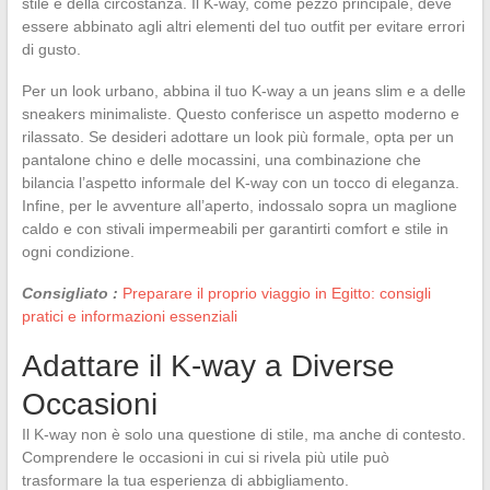
stile e della circostanza. Il K-way, come pezzo principale, deve
essere abbinato agli altri elementi del tuo outfit per evitare errori
di gusto.
Per un look urbano, abbina il tuo K-way a un jeans slim e a delle
sneakers minimaliste. Questo conferisce un aspetto moderno e
rilassato. Se desideri adottare un look più formale, opta per un
pantalone chino e delle mocassini, una combinazione che
bilancia l’aspetto informale del K-way con un tocco di eleganza.
Infine, per le avventure all’aperto, indossalo sopra un maglione
caldo e con stivali impermeabili per garantirti comfort e stile in
ogni condizione.
Consigliato :
Preparare il proprio viaggio in Egitto: consigli
pratici e informazioni essenziali
Adattare il K-way a Diverse
Occasioni
Il K-way non è solo una questione di stile, ma anche di contesto.
Comprendere le occasioni in cui si rivela più utile può
trasformare la tua esperienza di abbigliamento.