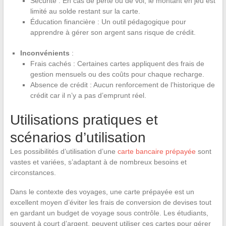
Sécurité : En cas de perte ou de vol, le montant en jeu est
limité au solde restant sur la carte.
Éducation financière : Un outil pédagogique pour
apprendre à gérer son argent sans risque de crédit.
Inconvénients
:
Frais cachés : Certaines cartes appliquent des frais de
gestion mensuels ou des coûts pour chaque recharge.
Absence de crédit : Aucun renforcement de l’historique de
crédit car il n’y a pas d’emprunt réel.
Utilisations pratiques et
scénarios d’utilisation
Les possibilités d’utilisation d’une
carte bancaire prépayée
sont
vastes et variées, s’adaptant à de nombreux besoins et
circonstances.
Dans le contexte des voyages, une carte prépayée est un
excellent moyen d’éviter les frais de conversion de devises tout
en gardant un budget de voyage sous contrôle. Les étudiants,
souvent à court d’argent, peuvent utiliser ces cartes pour gérer