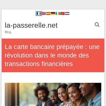
la-passerelle.net
Blog
La carte bancaire prépayée : une
révolution dans le monde des
transactions financières