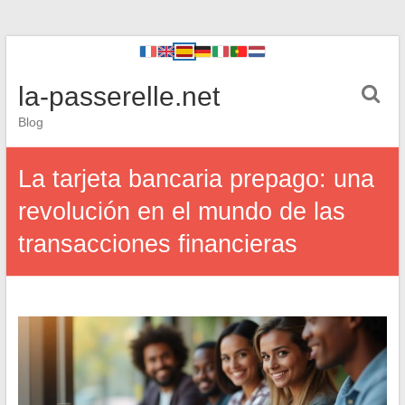
la-passerelle.net
Blog
La tarjeta bancaria prepago: una
revolución en el mundo de las
transacciones financieras