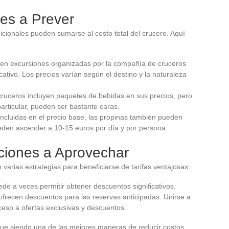
es a Prever
dicionales pueden sumarse al costo total del crucero. Aquí
r en excursiones organizadas por la compañía de cruceros
cativo. Los precios varían según el destino y la naturaleza
ruceros incluyen paquetes de bebidas en sus precios, pero
particular, pueden ser bastante caras.
incluidas en el precio base, las propinas también pueden
eden ascender a 10-15 euros por día y por persona.
ciones a Aprovechar
varias estrategias para beneficiarse de tarifas ventajosas:
ede a veces permitir obtener descuentos significativos.
recen descuentos para las reservas anticipadas. Unirse a
ceso a ofertas exclusivas y descuentos.
gue siendo una de las mejores maneras de reducir costos