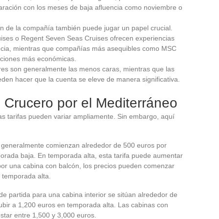
aración con los meses de baja afluencia como noviembre o
ón de la compañía también puede jugar un papel crucial.
ises o Regent Seven Seas Cruises ofrecen experiencias
encia, mientras que compañías más asequibles como MSC
pciones más económicas.
ores son generalmente las menos caras, mientras que las
eden hacer que la cuenta se eleve de manera significativa.
 Crucero por el Mediterráneo
as tarifas pueden variar ampliamente. Sin embargo, aquí
os generalmente comienzan alrededor de 500 euros por
porada baja. En temporada alta, esta tarifa puede aumentar
por una cabina con balcón, los precios pueden comenzar
 temporada alta.
de partida para una cabina interior se sitúan alrededor de
bir a 1,200 euros en temporada alta. Las cabinas con
tar entre 1,500 y 3,000 euros.