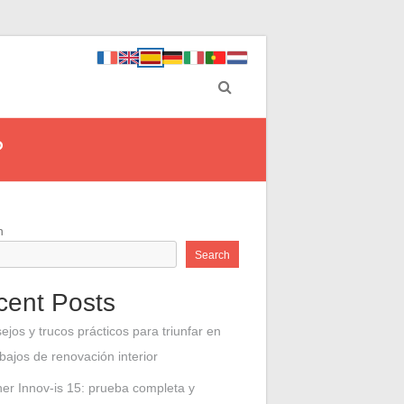
?
h
Search
cent Posts
ejos y trucos prácticos para triunfar en
abajos de renovación interior
her Innov-is 15: prueba completa y