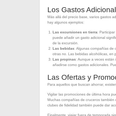
Los Gastos Adicional
Más allá del precio base, varios gastos a
hay algunos ejemplos:
Las excursiones en tierra
: Participa
puede añadir un gasto adicional signifi
de la excursión.
Las bebidas
: Algunas compañías de c
otras no. Las bebidas alcohólicas, en 
Las propinas
: Aunque a veces están 
añadirse como gastos adicionales. Pu
Las Ofertas y Promo
Para aquellos que buscan ahorrar, existen 
Vigilar las promociones de última hora pu
Muchas compañías de cruceros también of
clubes de fidelidad también puede dar ac
Finalmente, viajar fuera de temporada si