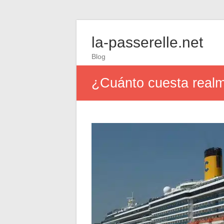
la-passerelle.net
Blog
¿Cuánto cuesta realm