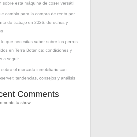
n sobre esta máquina de coser versátil
ue cambia para la compra de renta por
nte de trabajo en 2026: derechos y
es
 lo que necesitas saber sobre los perros
idos en Terra Botanica: condiciones y
s a seguir
 sobre el mercado inmobiliario con
erver: tendencias, consejos y análisis
cent Comments
mments to show.