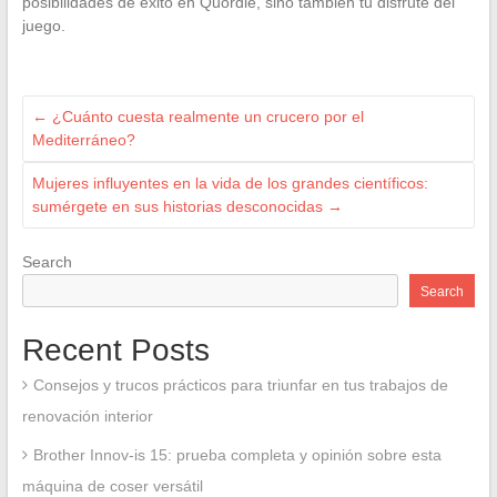
posibilidades de éxito en Quordle, sino también tu disfrute del
juego.
←
¿Cuánto cuesta realmente un crucero por el
Mediterráneo?
Mujeres influyentes en la vida de los grandes científicos:
sumérgete en sus historias desconocidas
→
Search
Search
Recent Posts
Consejos y trucos prácticos para triunfar en tus trabajos de
renovación interior
Brother Innov-is 15: prueba completa y opinión sobre esta
máquina de coser versátil