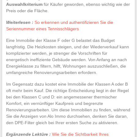
Auswahlkriterium
für Käufer geworden, ebenso wichtig wie der
Preis oder die Fläche.
Weiterlesen :
So erkennen und authentifizieren Sie die
Seriennummer eines Tennisschlägers
Eine Immobilie der Klasse F oder G belastet das Budget
langfristig. Die Heizkosten steigen, und der Wiederverkauf kann
komplizierter werden, je strenger die Vorschriften für
energetisch ineffiziente Gebäude werden. Von Anfang an nach
Energieklasse zu filtern, hilft, Wohnungen auszuschließen, die
umfangreiche Renovierungsarbeiten erfordern.
Im Gegensatz dazu kostet eine Immobilie der Klassen A oder B
oft mehr beim Kauf. Die richtige Entscheidung liegt in der Regel
bei den Klassen C und D: ein angemessener thermischer
Komfort, ein vernünftiger Kaufpreis und begrenzte
Renovierungsarbeiten. Um diese Immobilien zu finden, während
Sie die Anzeigen von Alo Immo durchsehen, denken Sie daran,
den DPE-Filter gleich bei Ihrer ersten Suche zu aktivieren.
Ergänzende Lektüre :
Wie Sie die Sichtbarkeit Ihres