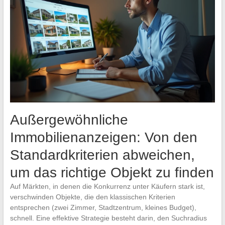
Außergewöhnliche
Immobilienanzeigen: Von den
Standardkriterien abweichen,
um das richtige Objekt zu finden
Auf Märkten, in denen die Konkurrenz unter Käufern stark ist,
verschwinden Objekte, die den klassischen Kriterien
entsprechen (zwei Zimmer, Stadtzentrum, kleines Budget),
schnell. Eine effektive Strategie besteht darin, den Suchradius