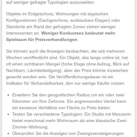
auf weniger gefragte Typologien auszuweiten.
Objekte im Erdgeschoss, Wohnungen mit atypischen
Konfigurationen (Dachgeschoss, ausbaubare Etagen) oder
Standorte am Rand der gefragten Zonen ziehen weniger
Interessenten an.
Weniger Konkurrenz bedeutet mehr
Spielraum für Preisverhandlungen
.
Sie können auch die Anzeigen beobachten, die seit mehreren
Wochen veröffentlicht sind. Ein Objekt, das lange online ist, hat
oft einen sichtbaren Mangel (hohe Etage ohne Aufzug, Blick auf
Nachbarn, Lärmbelästigung), aber der Preis könnte inzwischen
gesenkt worden sein. Die Veröffentlichungsdauer ist ein
Indikator für Verhandelbarkeit, den nur wenige Käufer nutzen.
Erweitern Sie den geografischen Radius um ein oder zwei
Kilometer um Ihre Zielzone. Ein angrenzendes Viertel kann
ein besseres Verhältnis von Fläche zu Preis bieten.
Testen Sie verschiedene Typologien: Ein Studio mit Mezzanin
bietet manchmal mehr Wohnraum als eine klassische Zwei-
Zimmer-Wohnung.
Überprüfen Sie die Anzeigen von Zwangsversteigerungen