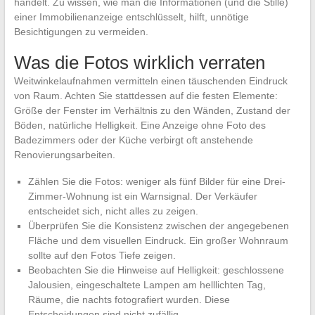
handelt. Zu wissen, wie man die Informationen (und die Stille)
einer Immobilienanzeige entschlüsselt, hilft, unnötige
Besichtigungen zu vermeiden.
Was die Fotos wirklich verraten
Weitwinkelaufnahmen vermitteln einen täuschenden Eindruck
von Raum. Achten Sie stattdessen auf die festen Elemente:
Größe der Fenster im Verhältnis zu den Wänden, Zustand der
Böden, natürliche Helligkeit. Eine Anzeige ohne Foto des
Badezimmers oder der Küche verbirgt oft anstehende
Renovierungsarbeiten.
Zählen Sie die Fotos: weniger als fünf Bilder für eine Drei-
Zimmer-Wohnung ist ein Warnsignal. Der Verkäufer
entscheidet sich, nicht alles zu zeigen.
Überprüfen Sie die Konsistenz zwischen der angegebenen
Fläche und dem visuellen Eindruck. Ein großer Wohnraum
sollte auf den Fotos Tiefe zeigen.
Beobachten Sie die Hinweise auf Helligkeit: geschlossene
Jalousien, eingeschaltete Lampen am helllichten Tag,
Räume, die nachts fotografiert wurden. Diese
Entscheidungen sind nicht zufällig.