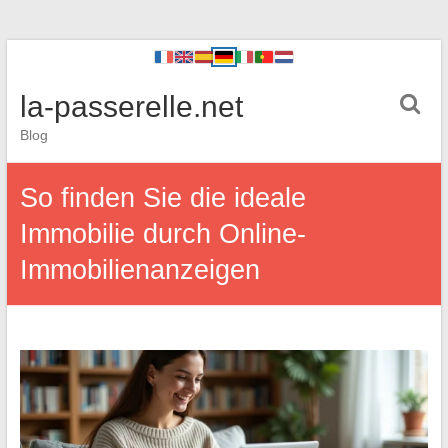
la-passerelle.net
Blog
So finden Sie die ideale
Immobilie durch Online-
Immobilienanzeigen