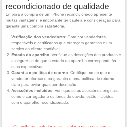
recondicionado de qualidade
Embora a compra de um iPhone recondicionado apresente
muitas vantagens, é importante ter cautela e consideração para
garantir uma compra satisfatória.
Verificação dos vendedores
: Opte por vendedores
respeitáveis e certificados que ofereçam garantias e um
serviço ao cliente confiável.
Estado do aparelho
: Verifique as descrições dos produtos e
assegure-se de que o estado do aparelho corresponde às
suas expectativas.
Garantia e política de retorno
: Certifique-se de que o
vendedor oferece uma garantia e uma política de retorno
clara para evitar qualquer decepção.
Acessórios incluídos
: Verifique se os acessórios originais,
como o carregador e os fones de ouvido, estão incluídos
com o aparelho recondicionado.
←
Os melhores métodos para instalar e usar seus canais