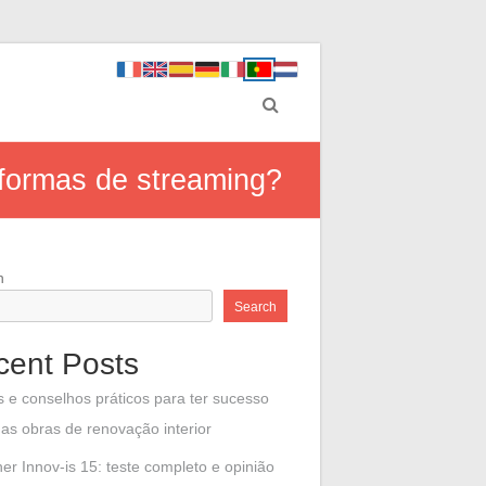
formas de streaming?
h
Search
cent Posts
s e conselhos práticos para ter sucesso
as obras de renovação interior
her Innov-is 15: teste completo e opinião