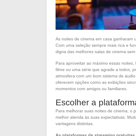
As noites de cinema em casa ganharam u
Com uma seleção sempre mais rica e func
digna das melhores salas de cinema sem 
Para aproveitar ao máximo essas noites,
filme ou uma série que agrade a todos, p
atmosfera com um bom sistema de áudio 
oferecem opções como as exibições sincro
momentos com amigos ou familiares.
Escolher a plataform
Para melhorar suas noites de cinema, o p
melhor atenda às suas expectativas. Mui
vantagens distintas.
As plataformas de streaming gratuitas