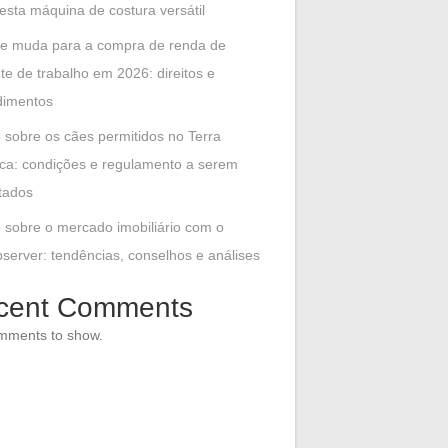
esta máquina de costura versátil
e muda para a compra de renda de
te de trabalho em 2026: direitos e
dimentos
 sobre os cães permitidos no Terra
ca: condições e regulamento a serem
tados
 sobre o mercado imobiliário com o
erver: tendências, conselhos e análises
cent Comments
mments to show.