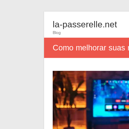
la-passerelle.net
Blog
Como melhorar suas n