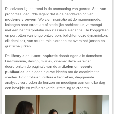
Dit seizoen ligt de trend in de ontmoeting van genres. Spel van
proporties, gedurfde lagen: dat is de handtekening van
moderne vrouwen
. We zien inspiratie uit de mannenmode,
knipogen naar street art of stedelijke architectuur, vermengd
met een herinterpretatie van klassieke elegantie. De koopgidsen
en portretten van jonge ontwerpers belichten deze dynamieken:
elk detail telt, van sculpturale sieraden tot oversized jassen en
grafische jurken.
De
lifestyle
en
kunst inspiratie
doordringen alle domeinen.
Gastronomie, design, muziek, cinema: deze werelden
doordrenken de pagina’s van de
artikelen
en
recente
publicaties
, en bieden nieuwe ideeën om de creativiteit te
voeden. Fotoprofielen, culturele kronieken, diepgaande
analyses verbreden de horizon en moedigen aan om elke dag
een bevrijde en zelfverzekerde uitstraling te creëren.