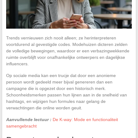
Trends vernieuwen zich nooit alleen; ze herinterpreteren
voortdurend al gevestigde codes. Modehuizen dicteren zelden
de volledige bewegingen, waardoor er een verbazingwekkende
ruimte overblijft voor onafhankelijke ontwerpers en dagelijkse
influencers.
Op sociale media kan een trucje dat door een anonieme
persoon wordt gedeeld meer bijval genereren dan een
campagne die is opgezet door een historisch merk.
Schoonheidsmerken passen hun lijnen aan in de snelheid van
hashtags, en wijzigen hun formules naar gelang de
verwachtingen die online worden geuit.
Aanvullende lectuur :
De K-way: Mode en functionaliteit
samengebracht