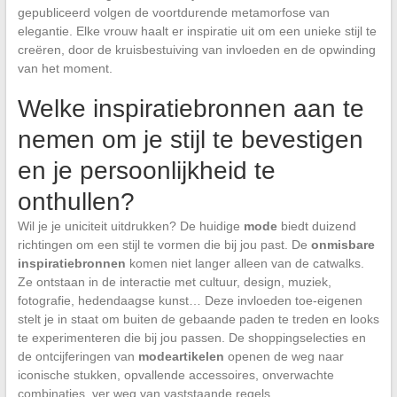
gepubliceerd volgen de voortdurende metamorfose van
elegantie. Elke vrouw haalt er inspiratie uit om een unieke stijl te
creëren, door de kruisbestuiving van invloeden en de opwinding
van het moment.
Welke inspiratiebronnen aan te
nemen om je stijl te bevestigen
en je persoonlijkheid te
onthullen?
Wil je je uniciteit uitdrukken? De huidige
mode
biedt duizend
richtingen om een stijl te vormen die bij jou past. De
onmisbare
inspiratiebronnen
komen niet langer alleen van de catwalks.
Ze ontstaan in de interactie met cultuur, design, muziek,
fotografie, hedendaagse kunst… Deze invloeden toe-eigenen
stelt je in staat om buiten de gebaande paden te treden en looks
te experimenteren die bij jou passen. De shoppingselecties en
de ontcijferingen van
modeartikelen
openen de weg naar
iconische stukken, opvallende accessoires, onverwachte
combinaties, ver weg van vaststaande regels.