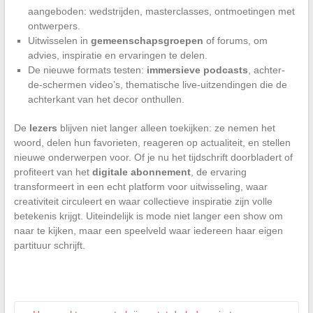
aangeboden: wedstrijden, masterclasses, ontmoetingen met
ontwerpers.
Uitwisselen in
gemeenschapsgroepen
of forums, om
advies, inspiratie en ervaringen te delen.
De nieuwe formats testen:
immersieve podcasts
, achter-
de-schermen video’s, thematische live-uitzendingen die de
achterkant van het decor onthullen.
De
lezers
blijven niet langer alleen toekijken: ze nemen het
woord, delen hun favorieten, reageren op actualiteit, en stellen
nieuwe onderwerpen voor. Of je nu het tijdschrift doorbladert of
profiteert van het
digitale abonnement
, de ervaring
transformeert in een echt platform voor uitwisseling, waar
creativiteit circuleert en waar collectieve inspiratie zijn volle
betekenis krijgt. Uiteindelijk is mode niet langer een show om
naar te kijken, maar een speelveld waar iedereen haar eigen
partituur schrijft.