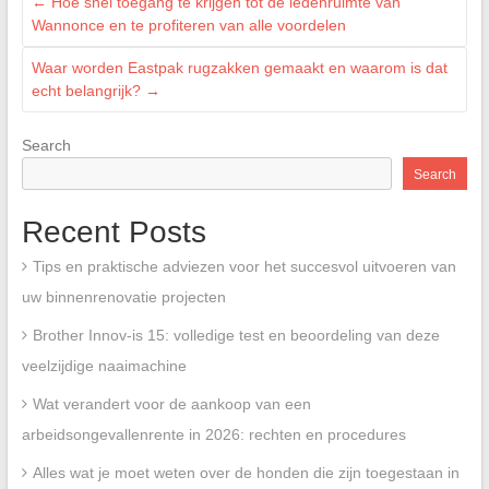
←
Hoe snel toegang te krijgen tot de ledenruimte van
Wannonce en te profiteren van alle voordelen
Waar worden Eastpak rugzakken gemaakt en waarom is dat
echt belangrijk?
→
Search
Search
Recent Posts
Tips en praktische adviezen voor het succesvol uitvoeren van
uw binnenrenovatie projecten
Brother Innov-is 15: volledige test en beoordeling van deze
veelzijdige naaimachine
Wat verandert voor de aankoop van een
arbeidsongevallenrente in 2026: rechten en procedures
Alles wat je moet weten over de honden die zijn toegestaan in