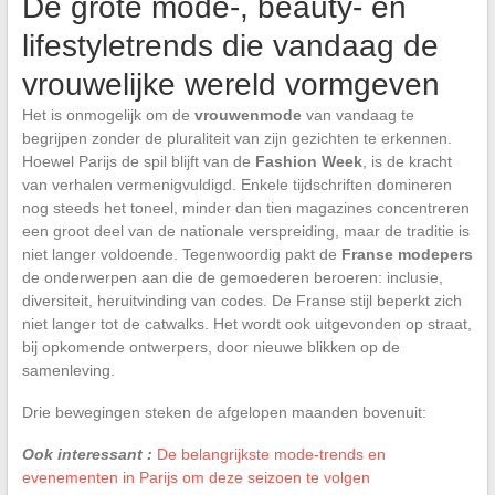
De grote mode-, beauty- en
lifestyletrends die vandaag de
vrouwelijke wereld vormgeven
Het is onmogelijk om de
vrouwenmode
van vandaag te
begrijpen zonder de pluraliteit van zijn gezichten te erkennen.
Hoewel Parijs de spil blijft van de
Fashion Week
, is de kracht
van verhalen vermenigvuldigd. Enkele tijdschriften domineren
nog steeds het toneel, minder dan tien magazines concentreren
een groot deel van de nationale verspreiding, maar de traditie is
niet langer voldoende. Tegenwoordig pakt de
Franse modepers
de onderwerpen aan die de gemoederen beroeren: inclusie,
diversiteit, heruitvinding van codes. De Franse stijl beperkt zich
niet langer tot de catwalks. Het wordt ook uitgevonden op straat,
bij opkomende ontwerpers, door nieuwe blikken op de
samenleving.
Drie bewegingen steken de afgelopen maanden bovenuit:
Ook interessant :
De belangrijkste mode-trends en
evenementen in Parijs om deze seizoen te volgen