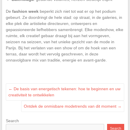
De
fashion week
beperkt zich niet tot wat er op het podium
gebeurt. Ze doordringt de hele stad: op straat, in de galeries, in
elke plek die artistieke directeuren, ontwerpers en
gepassioneerde liefhebbers samenbrengt. Elke modeshow, elke
ruimte, elk creatief gebaar draagt bij aan het vormgeven,
seizoen na seizoen, van het unieke gezicht van de mode in
Parijs. Bij het verlaten van een show of om de hoek van een
terras, daar wordt het vervolg geschreven, in deze
onnavolgbare mix van traditie, energie en avant-garde.
←
De basis van energetisch tekenen: hoe te beginnen en uw
creativiteit te ontwikkelen
Ontdek de onmisbare modetrends van dit moment
→
Search
Search