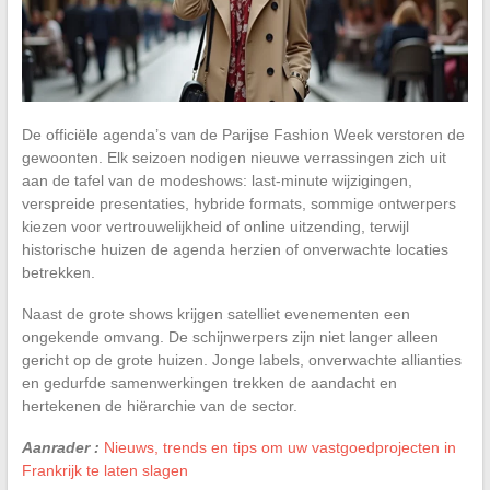
De officiële agenda’s van de Parijse Fashion Week verstoren de
gewoonten. Elk seizoen nodigen nieuwe verrassingen zich uit
aan de tafel van de modeshows: last-minute wijzigingen,
verspreide presentaties, hybride formats, sommige ontwerpers
kiezen voor vertrouwelijkheid of online uitzending, terwijl
historische huizen de agenda herzien of onverwachte locaties
betrekken.
Naast de grote shows krijgen satelliet evenementen een
ongekende omvang. De schijnwerpers zijn niet langer alleen
gericht op de grote huizen. Jonge labels, onverwachte allianties
en gedurfde samenwerkingen trekken de aandacht en
hertekenen de hiërarchie van de sector.
Aanrader :
Nieuws, trends en tips om uw vastgoedprojecten in
Frankrijk te laten slagen