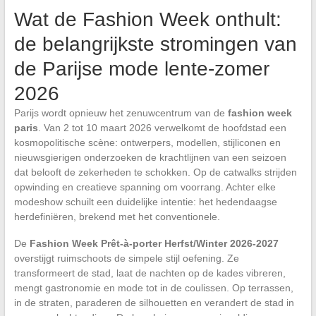
Wat de Fashion Week onthult:
de belangrijkste stromingen van
de Parijse mode lente-zomer
2026
Parijs wordt opnieuw het zenuwcentrum van de
fashion week
paris
. Van 2 tot 10 maart 2026 verwelkomt de hoofdstad een
kosmopolitische scène: ontwerpers, modellen, stijliconen en
nieuwsgierigen onderzoeken de krachtlijnen van een seizoen
dat belooft de zekerheden te schokken. Op de catwalks strijden
opwinding en creatieve spanning om voorrang. Achter elke
modeshow schuilt een duidelijke intentie: het hedendaagse
herdefiniëren, brekend met het conventionele.
De
Fashion Week Prêt-à-porter Herfst/Winter 2026-2027
overstijgt ruimschoots de simpele stijl oefening. Ze
transformeert de stad, laat de nachten op de kades vibreren,
mengt gastronomie en mode tot in de coulissen. Op terrassen,
in de straten, paraderen de silhouetten en verandert de stad in