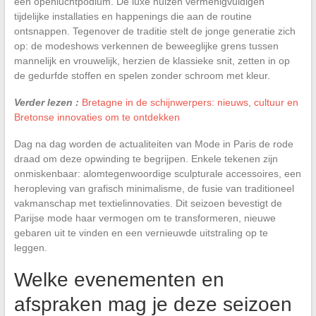
een openluchtpodium. De luxe huizen vermenigvuldigen
tijdelijke installaties en happenings die aan de routine
ontsnappen. Tegenover de traditie stelt de jonge generatie zich
op: de modeshows verkennen de beweeglijke grens tussen
mannelijk en vrouwelijk, herzien de klassieke snit, zetten in op
de gedurfde stoffen en spelen zonder schroom met kleur.
Verder lezen :
Bretagne in de schijnwerpers: nieuws, cultuur en
Bretonse innovaties om te ontdekken
Dag na dag worden de actualiteiten van Mode in Paris de rode
draad om deze opwinding te begrijpen. Enkele tekenen zijn
onmiskenbaar: alomtegenwoordige sculpturale accessoires, een
heropleving van grafisch minimalisme, de fusie van traditioneel
vakmanschap met textielinnovaties. Dit seizoen bevestigt de
Parijse mode haar vermogen om te transformeren, nieuwe
gebaren uit te vinden en een vernieuwde uitstraling op te
leggen.
Welke evenementen en
afspraken mag je deze seizoen