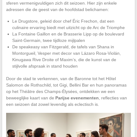
sferen vermenigvuldigen zich dit seizoen. Hier zijn enkele
adressen die de geest van de hoofdstad belichamen:
Le Drugstore, geleid door chef Éric Frechon, dat een
culinaire ervaring biedt met uitzicht op de Arc de Triomphe
La Fontaine Gaillon en de Brasserie Lipp op de boulevard
Saint-Germain, twee tijdloze mijlpalen
De speakeasy van Fitzgerald, de tafels van Shana in
Montorgueil, Vesper met decor van Lázaro Rosa-Violán,
Kinugawa Rive Droite of Maxim’s, die de kunst van de
stijlvolle afspraak in stand houden
Door de stad te verkennen, van de Baronne tot het Hôtel
Salomon de Rothschild, tot Gigi, Bellini Bar en hun panoramas
op het Théâtre des Champs-Élysées, ontdekken we een
beweeglijke kaart van de
Parijse evenementen
, reflecties van
een seizoen dat zowel levendig als eclectisch is.