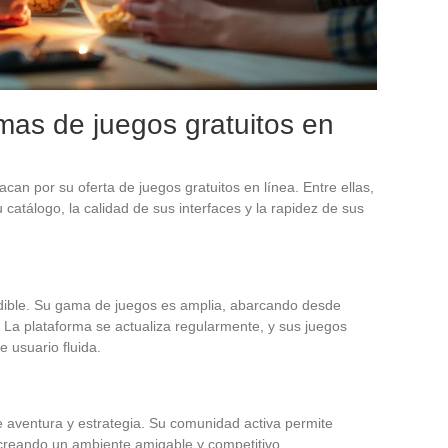
mas de juegos gratuitos en
can por su oferta de juegos gratuitos en línea. Entre ellas,
 catálogo, la calidad de sus interfaces y la rapidez de sus
ludible. Su gama de juegos es amplia, abarcando desde
 La plataforma se actualiza regularmente, y sus juegos
 usuario fluida.
 aventura y estrategia. Su comunidad activa permite
 creando un ambiente amigable y competitivo.