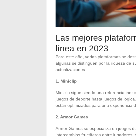
Las mejores platafor
línea en 2023
Para este año, varias plataformas se desta
algunas se distinguen por la riqueza de su
actualizaciones.
1. Miniclip
Miniclip sigue siendo una referencia ine
juegos de deporte hasta juegos de lógica.
están optimizados para una experiencia de
2. Armor Games
Armor Games se especializa en juegos de
intercambios fructíferos entre jugadores,