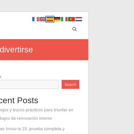
divertirse
h
Search
cent Posts
ejos y trucos prácticos para triunfar en
abajos de renovación interior
her Innov-is 15: prueba completa y