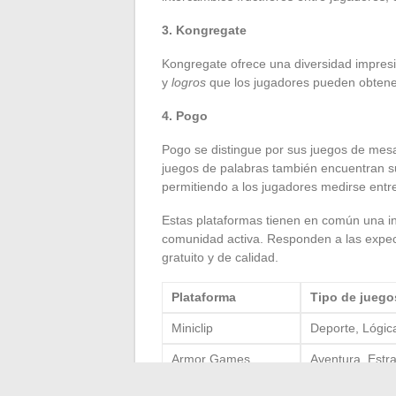
3. Kongregate
Kongregate ofrece una diversidad impresi
y
logros
que los jugadores pueden obtener
4. Pogo
Pogo se distingue por sus juegos de mesa
juegos de palabras también encuentran su
permitiendo a los jugadores medirse entre
Estas plataformas tienen en común una int
comunidad activa. Responden a las expec
gratuito y de calidad.
Plataforma
Tipo de juego
Miniclip
Deporte, Lógic
Armor Games
Aventura, Estra
Kongregate
Varios