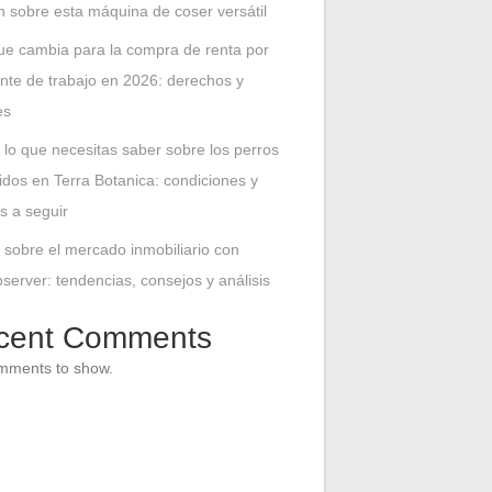
n sobre esta máquina de coser versátil
ue cambia para la compra de renta por
nte de trabajo en 2026: derechos y
es
 lo que necesitas saber sobre los perros
idos en Terra Botanica: condiciones y
s a seguir
 sobre el mercado inmobiliario con
erver: tendencias, consejos y análisis
cent Comments
mments to show.