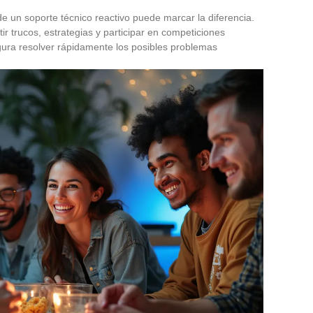
e un soporte técnico reactivo puede marcar la diferencia.
 trucos, estrategias y participar en competiciones
gura resolver rápidamente los posibles problemas