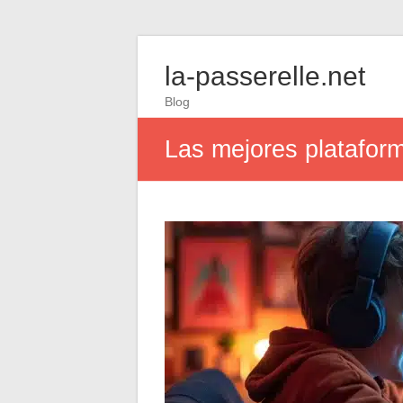
la-passerelle.net
Blog
Las mejores plataform