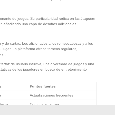
onante de juegos. Su particularidad radica en las
insignias
, añadiendo una capa de desafíos adicionales.
 y de cartas. Los aficionados a los rompecabezas y a los
 lugar. La plataforma ofrece torneos regulares,
 sí.
erfaz de usuario intuitiva, una diversidad de juegos y una
tativas de los jugadores en busca de entretenimiento
s
Puntos fuertes
a
Actualizaciones frecuentes
tegia
Comunidad activa
Insignias y logros