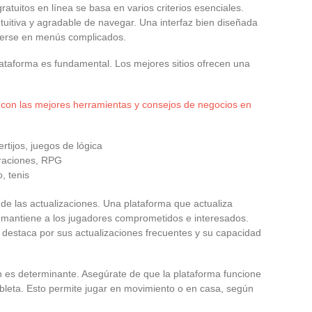
atuitos en línea se basa en varios criterios esenciales.
ntuitiva y agradable de navegar. Una interfaz bien diseñada
rderse en menús complicados.
lataforma es fundamental. Los mejores sitios ofrecen una
con las mejores herramientas y consejos de negocios en
rtijos, juegos de lógica
oraciones, RPG
o, tenis
a de las actualizaciones. Una plataforma que actualiza
mantiene a los jugadores comprometidos e interesados.
e destaca por sus actualizaciones frecuentes y su capacidad
n es determinante. Asegúrate de que la plataforma funcione
leta. Esto permite jugar en movimiento o en casa, según