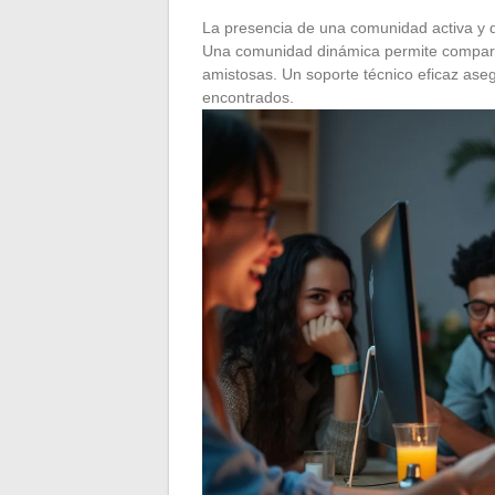
La presencia de una comunidad activa y d
Una comunidad dinámica permite compartir
amistosas. Un soporte técnico eficaz ase
encontrados.