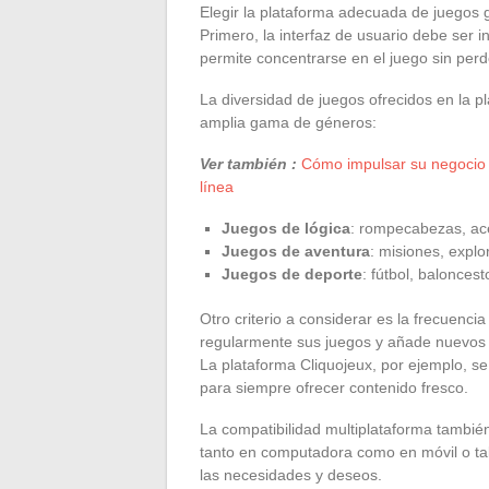
Elegir la plataforma adecuada de juegos gr
Primero, la interfaz de usuario debe ser i
permite concentrarse en el juego sin pe
La diversidad de juegos ofrecidos en la p
amplia gama de géneros:
Ver también :
Cómo impulsar su negocio 
línea
Juegos de lógica
: rompecabezas, ace
Juegos de aventura
: misiones, expl
Juegos de deporte
: fútbol, baloncest
Otro criterio a considerar es la frecuenci
regularmente sus juegos y añade nuevos 
La plataforma Cliquojeux, por ejemplo, s
para siempre ofrecer contenido fresco.
La compatibilidad multiplataforma tambié
tanto en computadora como en móvil o tab
las necesidades y deseos.