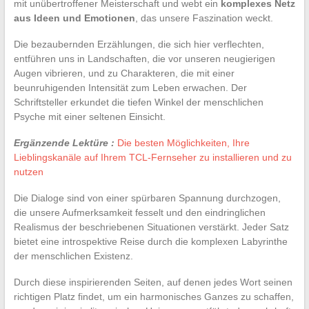
mit unübertroffener Meisterschaft und webt ein
komplexes Netz
aus Ideen und Emotionen
, das unsere Faszination weckt.
Die bezaubernden Erzählungen, die sich hier verflechten,
entführen uns in Landschaften, die vor unseren neugierigen
Augen vibrieren, und zu Charakteren, die mit einer
beunruhigenden Intensität zum Leben erwachen. Der
Schriftsteller erkundet die tiefen Winkel der menschlichen
Psyche mit einer seltenen Einsicht.
Ergänzende Lektüre :
Die besten Möglichkeiten, Ihre
Lieblingskanäle auf Ihrem TCL-Fernseher zu installieren und zu
nutzen
Die Dialoge sind von einer spürbaren Spannung durchzogen,
die unsere Aufmerksamkeit fesselt und den eindringlichen
Realismus der beschriebenen Situationen verstärkt. Jeder Satz
bietet eine introspektive Reise durch die komplexen Labyrinthe
der menschlichen Existenz.
Durch diese inspirierenden Seiten, auf denen jedes Wort seinen
richtigen Platz findet, um ein harmonisches Ganzes zu schaffen,