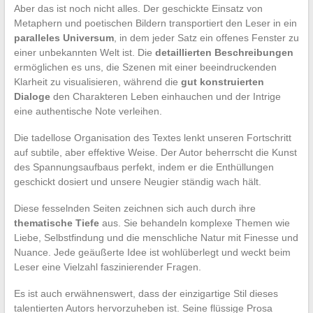
Aber das ist noch nicht alles. Der geschickte Einsatz von
Metaphern und poetischen Bildern transportiert den Leser in ein
paralleles Universum
, in dem jeder Satz ein offenes Fenster zu
einer unbekannten Welt ist. Die
detaillierten Beschreibungen
ermöglichen es uns, die Szenen mit einer beeindruckenden
Klarheit zu visualisieren, während die
gut konstruierten
Dialoge
den Charakteren Leben einhauchen und der Intrige
eine authentische Note verleihen.
Die tadellose Organisation des Textes lenkt unseren Fortschritt
auf subtile, aber effektive Weise. Der Autor beherrscht die Kunst
des Spannungsaufbaus perfekt, indem er die Enthüllungen
geschickt dosiert und unsere Neugier ständig wach hält.
Diese fesselnden Seiten zeichnen sich auch durch ihre
thematische Tiefe
aus. Sie behandeln komplexe Themen wie
Liebe, Selbstfindung und die menschliche Natur mit Finesse und
Nuance. Jede geäußerte Idee ist wohlüberlegt und weckt beim
Leser eine Vielzahl faszinierender Fragen.
Es ist auch erwähnenswert, dass der einzigartige Stil dieses
talentierten Autors hervorzuheben ist. Seine flüssige Prosa