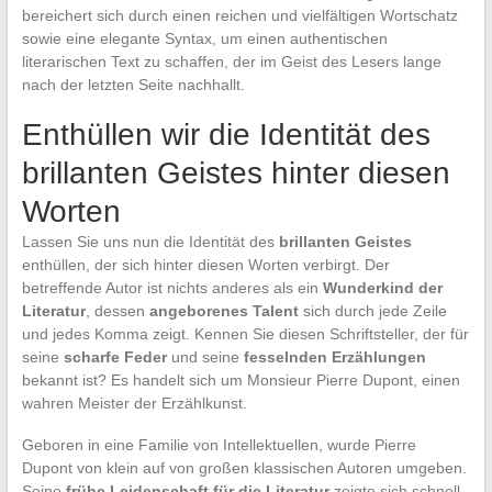
bereichert sich durch einen reichen und vielfältigen Wortschatz
sowie eine elegante Syntax, um einen authentischen
literarischen Text zu schaffen, der im Geist des Lesers lange
nach der letzten Seite nachhallt.
Enthüllen wir die Identität des
brillanten Geistes hinter diesen
Worten
Lassen Sie uns nun die Identität des
brillanten Geistes
enthüllen, der sich hinter diesen Worten verbirgt. Der
betreffende Autor ist nichts anderes als ein
Wunderkind der
Literatur
, dessen
angeborenes Talent
sich durch jede Zeile
und jedes Komma zeigt. Kennen Sie diesen Schriftsteller, der für
seine
scharfe Feder
und seine
fesselnden Erzählungen
bekannt ist? Es handelt sich um Monsieur Pierre Dupont, einen
wahren Meister der Erzählkunst.
Geboren in eine Familie von Intellektuellen, wurde Pierre
Dupont von klein auf von großen klassischen Autoren umgeben.
Seine
frühe Leidenschaft für die Literatur
zeigte sich schnell,