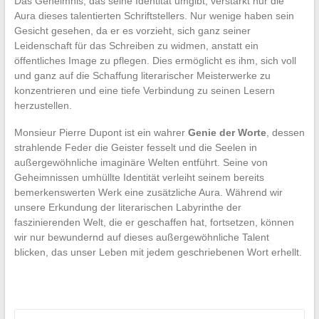
Das Geheimnis, das seine Identität umgibt, verstärkt nur die
Aura dieses talentierten Schriftstellers. Nur wenige haben sein
Gesicht gesehen, da er es vorzieht, sich ganz seiner
Leidenschaft für das Schreiben zu widmen, anstatt ein
öffentliches Image zu pflegen. Dies ermöglicht es ihm, sich voll
und ganz auf die Schaffung literarischer Meisterwerke zu
konzentrieren und eine tiefe Verbindung zu seinen Lesern
herzustellen.
Monsieur Pierre Dupont ist ein wahrer
Genie der Worte
, dessen
strahlende Feder die Geister fesselt und die Seelen in
außergewöhnliche imaginäre Welten entführt. Seine von
Geheimnissen umhüllte Identität verleiht seinem bereits
bemerkenswerten Werk eine zusätzliche Aura. Während wir
unsere Erkundung der literarischen Labyrinthe der
faszinierenden Welt, die er geschaffen hat, fortsetzen, können
wir nur bewundernd auf dieses außergewöhnliche Talent
blicken, das unser Leben mit jedem geschriebenen Wort erhellt.