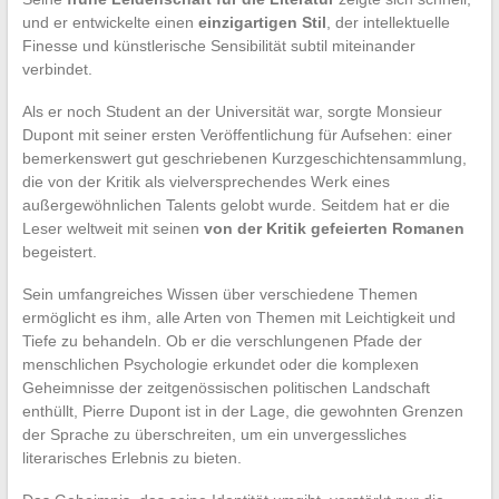
und er entwickelte einen
einzigartigen Stil
, der intellektuelle
Finesse und künstlerische Sensibilität subtil miteinander
verbindet.
Als er noch Student an der Universität war, sorgte Monsieur
Dupont mit seiner ersten Veröffentlichung für Aufsehen: einer
bemerkenswert gut geschriebenen Kurzgeschichtensammlung,
die von der Kritik als vielversprechendes Werk eines
außergewöhnlichen Talents gelobt wurde. Seitdem hat er die
Leser weltweit mit seinen
von der Kritik gefeierten Romanen
begeistert.
Sein umfangreiches Wissen über verschiedene Themen
ermöglicht es ihm, alle Arten von Themen mit Leichtigkeit und
Tiefe zu behandeln. Ob er die verschlungenen Pfade der
menschlichen Psychologie erkundet oder die komplexen
Geheimnisse der zeitgenössischen politischen Landschaft
enthüllt, Pierre Dupont ist in der Lage, die gewohnten Grenzen
der Sprache zu überschreiten, um ein unvergessliches
literarisches Erlebnis zu bieten.