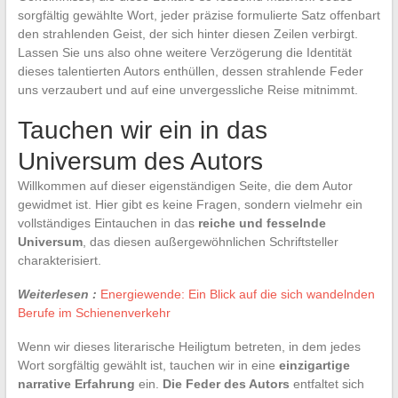
sorgfältig gewählte Wort, jeder präzise formulierte Satz offenbart
den strahlenden Geist, der sich hinter diesen Zeilen verbirgt.
Lassen Sie uns also ohne weitere Verzögerung die Identität
dieses talentierten Autors enthüllen, dessen strahlende Feder
uns verzaubert und auf eine unvergessliche Reise mitnimmt.
Tauchen wir ein in das
Universum des Autors
Willkommen auf dieser eigenständigen Seite, die dem Autor
gewidmet ist. Hier gibt es keine Fragen, sondern vielmehr ein
vollständiges Eintauchen in das
reiche und fesselnde
Universum
, das diesen außergewöhnlichen Schriftsteller
charakterisiert.
Weiterlesen :
Energiewende: Ein Blick auf die sich wandelnden
Berufe im Schienenverkehr
Wenn wir dieses literarische Heiligtum betreten, in dem jedes
Wort sorgfältig gewählt ist, tauchen wir in eine
einzigartige
narrative Erfahrung
ein.
Die Feder des Autors
entfaltet sich