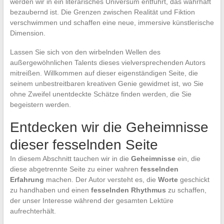
werden wir in ein literarisches Universum entführt, das wahrhaft
bezaubernd ist. Die Grenzen zwischen Realität und Fiktion
verschwimmen und schaffen eine neue, immersive künstlerische
Dimension.
Lassen Sie sich von den wirbelnden Wellen des
außergewöhnlichen Talents dieses vielversprechenden Autors
mitreißen. Willkommen auf dieser eigenständigen Seite, die
seinem unbestreitbaren kreativen Genie gewidmet ist, wo Sie
ohne Zweifel unentdeckte Schätze finden werden, die Sie
begeistern werden.
Entdecken wir die Geheimnisse
dieser fesselnden Seite
In diesem Abschnitt tauchen wir in die
Geheimnisse
ein, die
diese abgetrennte Seite zu einer wahren
fesselnden
Erfahrung
machen. Der Autor versteht es, die
Worte
geschickt
zu handhaben und einen
fesselnden Rhythmus
zu schaffen,
der unser Interesse während der gesamten Lektüre
aufrechterhält.