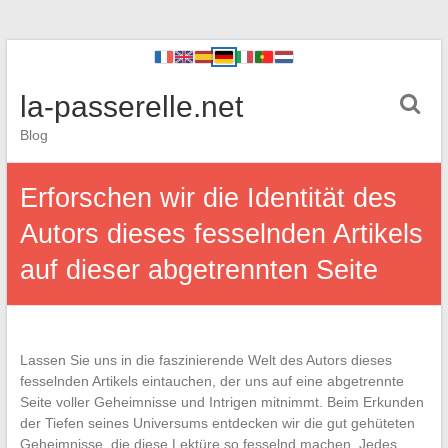
la-passerelle.net
Blog
Erforschen wir die Identität des
Autors dieses fesselnden Artikels
auf dieser abgetrennten Seite
Lassen Sie uns in die faszinierende Welt des Autors dieses
fesselnden Artikels eintauchen, der uns auf eine abgetrennte
Seite voller Geheimnisse und Intrigen mitnimmt. Beim Erkunden
der Tiefen seines Universums entdecken wir die gut gehüteten
Geheimnisse, die diese Lektüre so fesselnd machen. Jedes