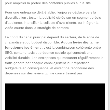
pour amplifier la portée des contenus publiés sur le site.
Pour une entreprise déjà établie, l’enjeu se déplace vers la
diversification : tester la publicité ciblée sur un segment précis
d’audience, intensifier la collecte d’avis clients, ou intégrer la
vidéo courte dans la stratégie de contenu.
Le choix du canal principal dépend du secteur, de la zone de
chalandise et du budget disponible.
Aucun levier digital ne
fonctionne isolément
: c’est la combinaison cohérente entre
SEO, contenu, avis et présence sociale qui construit une
visibilité durable. Les entreprises qui mesurent régulièrement le
trafic généré par chaque canal ajustent leur répartition
budgétaire en conséquence, et évitent de reconduire des
dépenses sur des leviers qui ne convertissent pas.