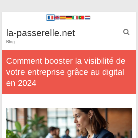
la-passerelle.net
Blog
Comment booster la visibilité de
votre entreprise grâce au digital
en 2024