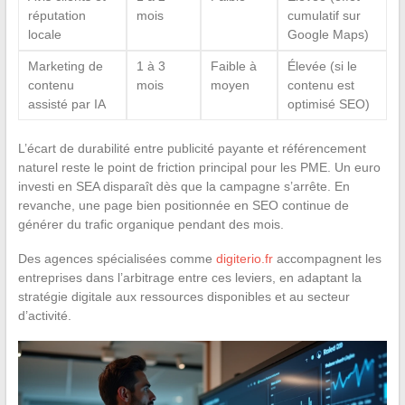
réputation
mois
cumulatif sur
locale
Google Maps)
Marketing de
1 à 3
Faible à
Élevée (si le
contenu
mois
moyen
contenu est
assisté par IA
optimisé SEO)
L’écart de durabilité entre publicité payante et référencement
naturel reste le point de friction principal pour les PME. Un euro
investi en SEA disparaît dès que la campagne s’arrête. En
revanche, une page bien positionnée en SEO continue de
générer du trafic organique pendant des mois.
Des agences spécialisées comme
digiterio.fr
accompagnent les
entreprises dans l’arbitrage entre ces leviers, en adaptant la
stratégie digitale aux ressources disponibles et au secteur
d’activité.